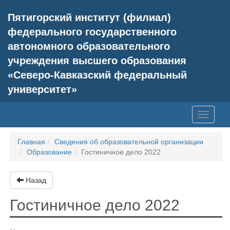
Пятигорский институт (филиал)
федерального государственного
автономного образовательного
учреждения высшего образования
«Северо-Кавказский федеральный
университет»
Toggle
navigati
Главная
Сведения об образовательной организации
Образование
Гостиничное дело 2022
Назад
Гостиничное дело 2022